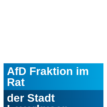
AfD Fraktion im
Rat
der Stadt